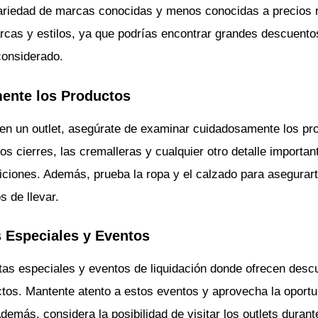
ariedad de marcas conocidas y menos conocidas a precios re
cas y estilos, ya que podrías encontrar grandes descuentos
considerado.
ente los Productos
en un outlet, asegúrate de examinar cuidadosamente los pro
los cierres, las cremalleras y cualquier otro detalle importa
ciones. Además, prueba la ropa y el calzado para asegurart
 de llevar.
s Especiales y Eventos
tas especiales y eventos de liquidación donde ofrecen des
ctos. Mantente atento a estos eventos y aprovecha la oport
emás, considera la posibilidad de visitar los outlets duran