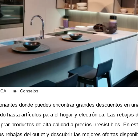
UCA
Consejos
Leave a comment
ionantes donde puedes encontrar grandes descuentos en un
o hasta artículos para el hogar y electrónica. Las rebajas de
rar productos de alta calidad a precios irresistibles. En es
 rebajas del outlet y descubrir las mejores ofertas disponib