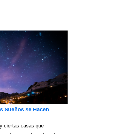
os Sueños se Hacen
y ciertas casas que