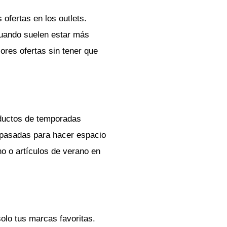
ofertas en los outlets.
 cuando suelen estar más
ores ofertas sin tener que
oductos de temporadas
 pasadas para hacer espacio
o o artículos de verano en
solo tus marcas favoritas.