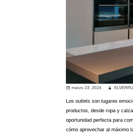
marzo 23, 2024
ELVERR
Los outlets son lugares emoc
productos, desde ropa y calzad
oportunidad perfecta para comp
cómo aprovechar al máximo las