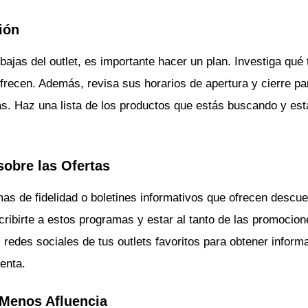
ión
bajas del outlet, es importante hacer un plan. Investiga qué 
ofrecen. Además, revisa sus horarios de apertura y cierre pa
as. Haz una lista de los productos que estás buscando y es
sobre las Ofertas
as de fidelidad o boletines informativos que ofrecen descuen
cribirte a estos programas y estar al tanto de las promocion
redes sociales de tus outlets favoritos para obtener inform
enta.
e Menos Afluencia