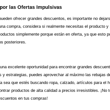
 por las Ofertas Impulsivas
 pueden ofrecer grandes descuentos, es importante no dejarse
una compra, considera si realmente necesitas el producto y 
oductos simplemente porque están en oferta, ya que esto pu
os posteriores.
n una excelente oportunidad para encontrar grandes descuen
 y estrategias, puedes aprovechar al máximo las rebajas del
a sea que estés buscando ropa, calzado, artículos para el ho
ntrar productos de alta calidad a precios irresistibles. ¡No t
descuentos en tus compras!