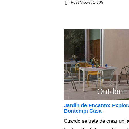
Post Views:
1.809
Jardín de Encanto: Explor
Bontempi Casa
Cuando se trata de crear un j