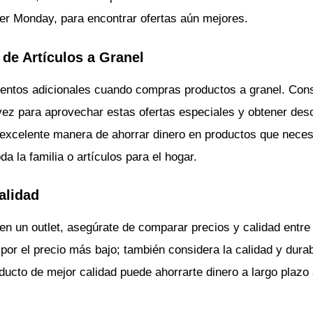
er Monday, para encontrar ofertas aún mejores.
de Artículos a Granel
entos adicionales cuando compras productos a granel. Consi
 vez para aprovechar estas ofertas especiales y obtener des
excelente manera de ahorrar dinero en productos que nece
a la familia o artículos para el hogar.
alidad
en un outlet, asegúrate de comparar precios y calidad entre
por el precio más bajo; también considera la calidad y durab
ucto de mejor calidad puede ahorrarte dinero a largo plazo a