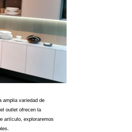
a amplia variedad de
l outlet ofrecen la
te artículo, exploraremos
les.