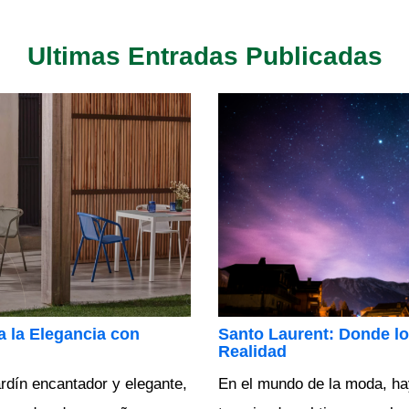
Ultimas Entradas Publicadas
a la Elegancia con
Santo Laurent: Donde l
Realidad
ardín encantador y elegante,
En el mundo de la moda, ha